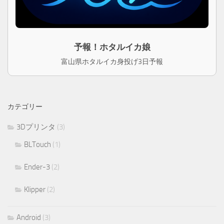
予報！ホタルイカ娘
富山県ホタルイカ身投げ3日予報
カテゴリー
3Dプリンタ
(3)
BLTouch
(1)
Ender-3
(2)
Klipper
(2)
Android
(3)