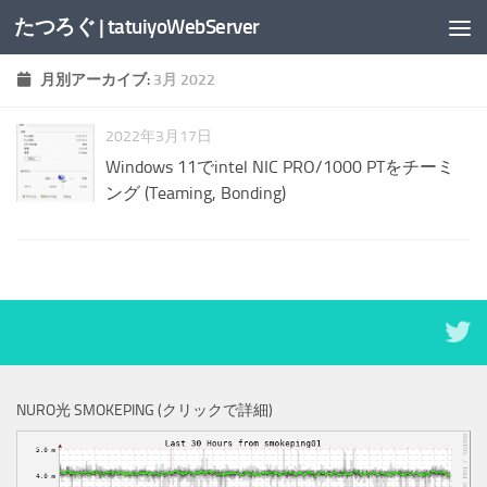
たつろぐ | tatuiyoWebServer
コンテンツへスキップ
月別アーカイブ:
3月 2022
2022年3月17日
Windows 11でintel NIC PRO/1000 PTをチーミ
ング (Teaming, Bonding)
NURO光 SMOKEPING (クリックで詳細)