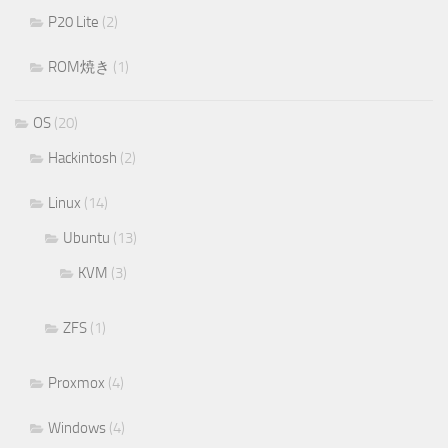
P20 Lite
(2)
ROM焼き
(1)
OS
(20)
Hackintosh
(2)
Linux
(14)
Ubuntu
(13)
KVM
(3)
ZFS
(1)
Proxmox
(4)
Windows
(4)