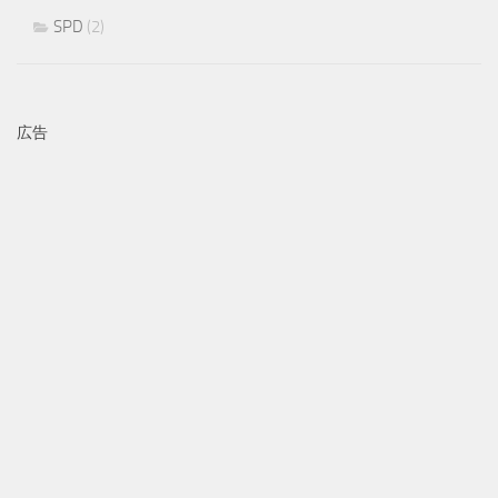
SPD
(2)
広告