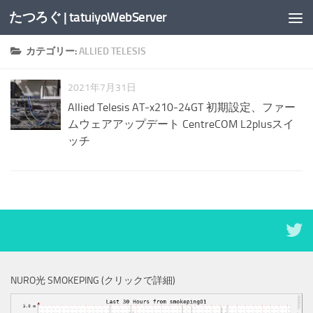
たつろぐ | tatuiyoWebServer
コンテンツへスキップ
カテゴリー:
ALLIED TELESIS
2021年7月31日
Allied Telesis AT-x210-24GT 初期設定、ファー
ムウェアアップデート CentreCOM L2plusスイ
ッチ
NURO光 SMOKEPING (クリックで詳細)