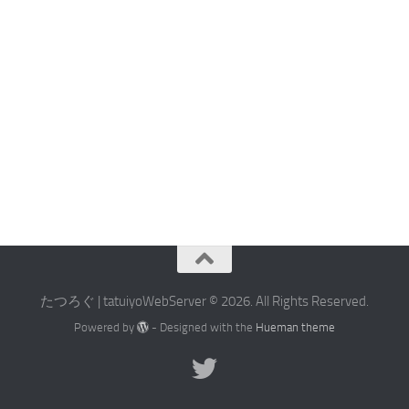
たつろぐ | tatuiyoWebServer © 2026. All Rights Reserved.
Powered by
- Designed with the
Hueman theme