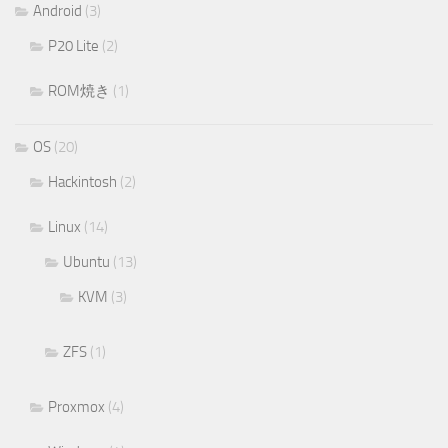
Android
(3)
P20 Lite
(2)
ROM焼き
(1)
OS
(20)
Hackintosh
(2)
Linux
(14)
Ubuntu
(13)
KVM
(3)
ZFS
(1)
Proxmox
(4)