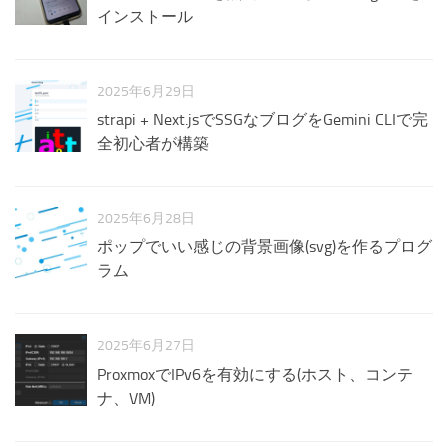
インストール
2025年6月29日
strapi + Next.jsでSSGなブログをGemini CLIで完
全初心者が構築
2025年6月28日
ポップでいい感じの背景画像(svg)を作るプログ
ラム
2025年6月27日
ProxmoxでIPv6を有効にする(ホスト、コンテ
ナ、VM)