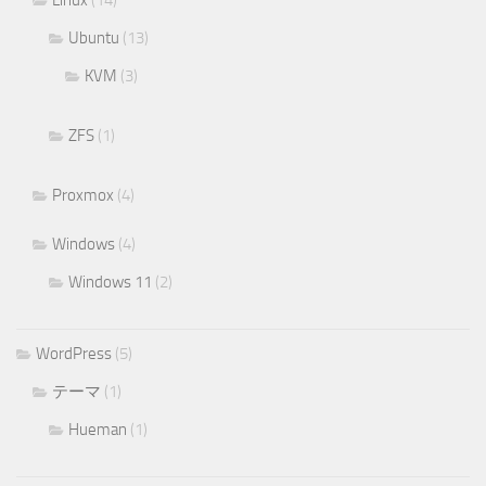
Linux
(14)
Ubuntu
(13)
KVM
(3)
ZFS
(1)
Proxmox
(4)
Windows
(4)
Windows 11
(2)
WordPress
(5)
テーマ
(1)
Hueman
(1)