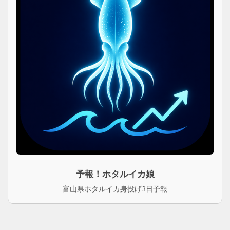
予報！ホタルイカ娘
富山県ホタルイカ身投げ3日予報