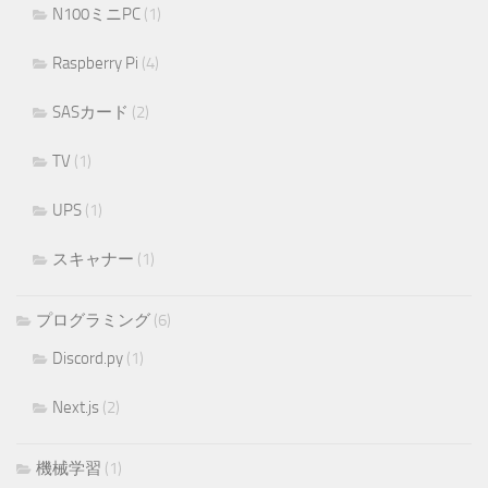
N100ミニPC
(1)
Raspberry Pi
(4)
SASカード
(2)
TV
(1)
UPS
(1)
スキャナー
(1)
プログラミング
(6)
Discord.py
(1)
Next.js
(2)
機械学習
(1)