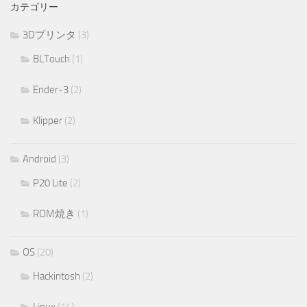
カテゴリー
3Dプリンタ
(3)
BLTouch
(1)
Ender-3
(2)
Klipper
(2)
Android
(3)
P20 Lite
(2)
ROM焼き
(1)
OS
(20)
Hackintosh
(2)