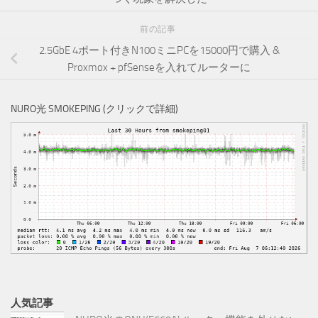
前の記事
2.5GbE 4ポート付きN100ミニPCを15000円で購入 &
Proxmox + pfSenseを入れてルーターに
NURO光 SMOKEPING (クリックで詳細)
人気記事