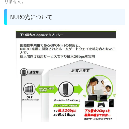
りません。
NURO光について