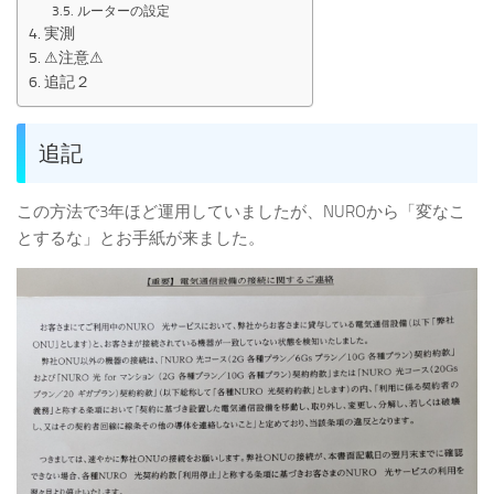
ルーターの設定
実測
⚠注意⚠
追記２
追記
この方法で3年ほど運用していましたが、NUROから「変なこ
とするな」とお手紙が来ました。