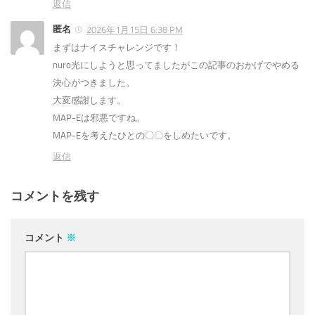
返信
匿名
2026年1月15日 6:38 PM
まずはナイスチャレンジです！
nuro光にしようと思ってましたがこの記事のおかげでやめる
決心がつきました。
大変感謝します。
MAP-Eは邪悪ですね。
MAP-Eを考えたひとの〇〇をしめたいです。
返信
コメントを残す
コメント
※