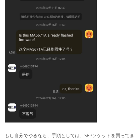
もし自分でやるなら、手順としては、SFPソケットを買ってき