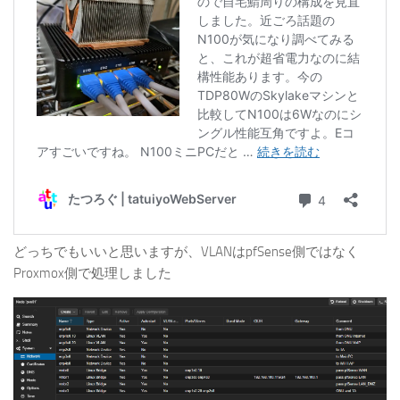
どっちでもいいと思いますが、VLANはpfSense側ではなく
Proxmox側で処理しました