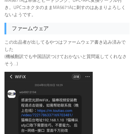
MA5671Aは本体とヒートシンク、UPC-APC変換ケーブル付
き。UPCコネクタのままMA5671Aに刺すのはあまりよろしく
ないようです。
ファームウェア
この出品者が出してるやつはファームウェア書き込み済みで
した
(機械翻訳でも中国語訳つけておかないと質問返してくれなさ
そう…)