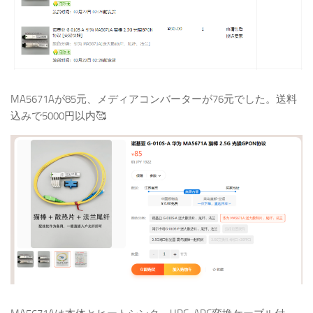
MA5671Aが85元、メディアコンバーターが76元でした。送料
込みで5000円以内🥰