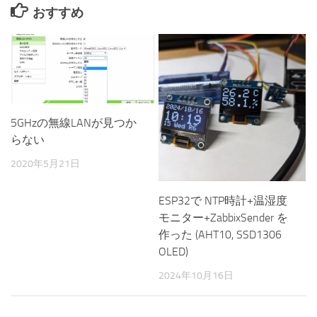
おすすめ
5GHzの無線LANが見つか
らない
2020年5月21日
ESP32で NTP時計+温湿度
モニター+ZabbixSender を
作った (AHT10, SSD1306
OLED)
2024年10月16日