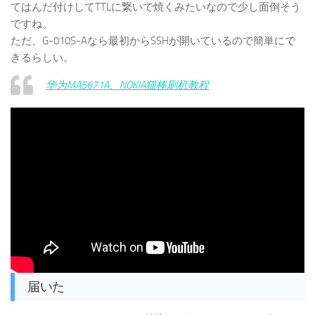
てはんだ付けしてTTLに繋いで焼くみたいなので少し面倒そう
ですね。
ただ、G-010S-Aなら最初からSSHが開いているので簡単にで
きるらしい。
华为MA5671A、NOKIA猫棒刷机教程
届いた