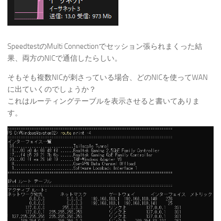
SpeedtestのMulti Connectionでセッション張られまくった結
果、両方のNICで通信したらしい。
そもそも複数NICが刺さっている場合、どのNICを使ってWAN
に出ていくのでしょうか？
これはルーティングテーブルを表示させると書いてありま
す。