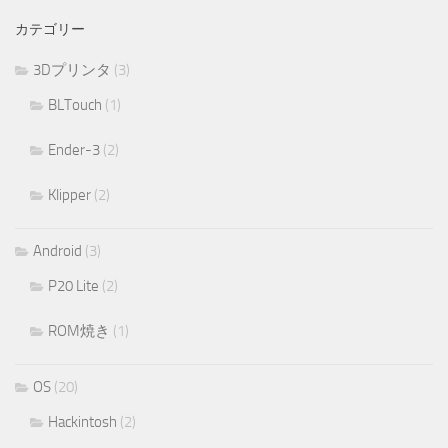
カテゴリー
3Dプリンタ
(3)
BLTouch
(1)
Ender-3
(2)
Klipper
(2)
Android
(3)
P20 Lite
(2)
ROM焼き
(1)
OS
(20)
Hackintosh
(2)