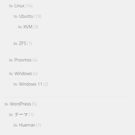
Linux
(14)
Ubuntu
(13)
KVM
(3)
ZFS
(1)
Proxmox
(4)
Windows
(4)
Windows 11
(2)
WordPress
(5)
テーマ
(1)
Hueman
(1)