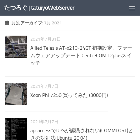
たつろぐ | tatuiyoWebServer
コンテンツへスキップ
月別アーカイブ:
7月 2021
2021年7月31日
Allied Telesis AT-x210-24GT 初期設定、ファー
ムウェアアップデート CentreCOM L2plusスイ
ッチ
2021年7月7日
Xeon Phi 7250 買ってみた (3000円)
2021年7月7日
apcaccessでUPSが認識されない(COMMLOST)と
きの対処法(Ubuntu 20.04)