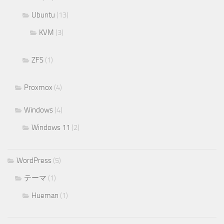
Ubuntu
(13)
KVM
(3)
ZFS
(1)
Proxmox
(4)
Windows
(4)
Windows 11
(2)
WordPress
(5)
テーマ
(1)
Hueman
(1)