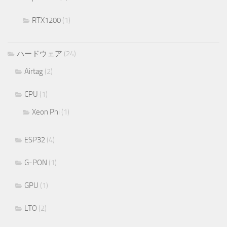
RTX1200
(1)
ハードウェア
(24)
Airtag
(2)
CPU
(1)
Xeon Phi
(1)
ESP32
(4)
G-PON
(1)
GPU
(1)
LTO
(2)