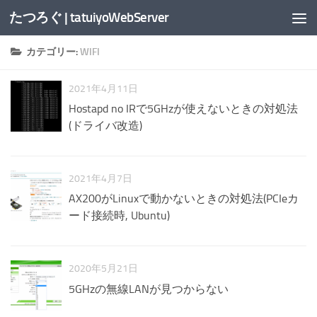
たつろぐ | tatuiyoWebServer
コンテンツへスキップ
カテゴリー:
WIFI
2021年4月11日
Hostapd no IRで5GHzが使えないときの対処法
(ドライバ改造)
2021年4月7日
AX200がLinuxで動かないときの対処法(PCIeカ
ード接続時, Ubuntu)
2020年5月21日
5GHzの無線LANが見つからない