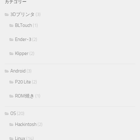
カテゴリー
3Dプリンタ
(3)
BLTouch
(1)
Ender-3
(2)
Klipper
(2)
Android
(3)
P20 Lite
(2)
ROM焼き
(1)
OS
(20)
Hackintosh
(2)
Linux
(14)