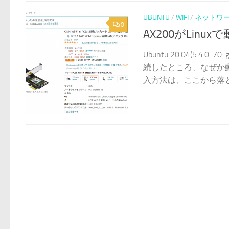
UBUNTU
/
WIFI
/
ネットワ
0
AX200がLinu
Ubuntu 20.04(5.4
続したところ、なぜか
入方法は、ここから落として解