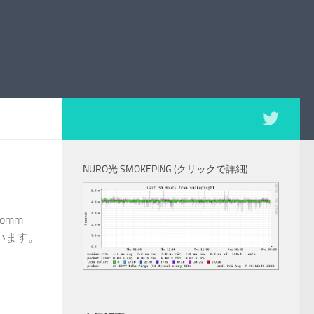
NURO光 SMOKEPING (クリックで詳細)
lcomm
思います。