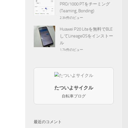
PRO/1000 PTをチーミング
(Teaming, Bonding)
2.3k件のビュー
Huawei P20 Liteを無料でBLE
してLineageOSをインストー
ル
1.7k件のビュー
たついよサイクル
自転車ブログ
最近のコメント