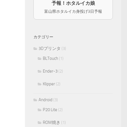
予報！ホタルイカ娘
富山県ホタルイカ身投げ3日予報
カテゴリー
3Dプリンタ
(3)
BLTouch
(1)
Ender-3
(2)
Klipper
(2)
Android
(3)
P20 Lite
(2)
ROM焼き
(1)