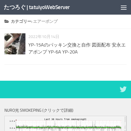
たつろぐ | tatuiyoWebServer
コンテンツへスキップ
カテゴリー:
エアーポンプ
2022年10月14日
YP-15Aのパッキン交換と自作 図面配布 安永エ
アポンプ YP-6A YP-20A
NURO光 SMOKEPING (クリックで詳細)