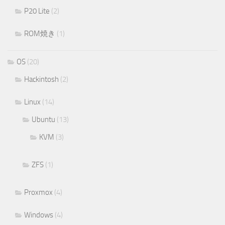
P20 Lite
(2)
ROM焼き
(1)
OS
(20)
Hackintosh
(2)
Linux
(14)
Ubuntu
(13)
KVM
(3)
ZFS
(1)
Proxmox
(4)
Windows
(4)