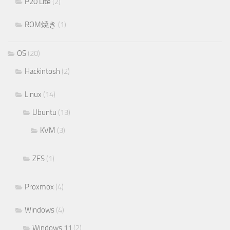
P20 Lite
(2)
ROM焼き
(1)
OS
(20)
Hackintosh
(2)
Linux
(14)
Ubuntu
(13)
KVM
(3)
ZFS
(1)
Proxmox
(4)
Windows
(4)
Windows 11
(2)