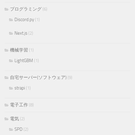
プログラミング
(6)
Discord.py
(1)
Next.js
(2)
機械学習
(1)
LightGBM
(1)
自宅サーバー(ソフトウェア)
(9)
strapi
(1)
電子工作
(8)
電気
(2)
SPD
(2)