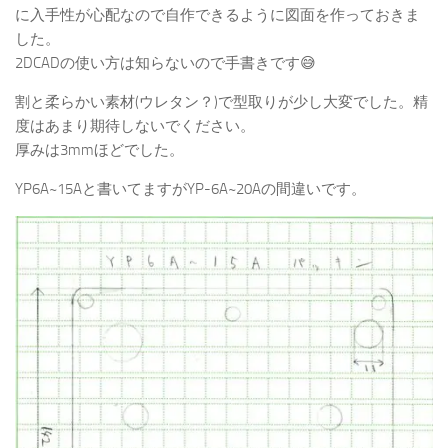
に入手性が心配なので自作できるように図面を作っておきま
した。
2DCADの使い方は知らないので手書きです😅
割と柔らかい素材(ウレタン？)で型取りが少し大変でした。精
度はあまり期待しないでください。
厚みは3mmほどでした。
YP6A~15Aと書いてますがYP-6A~20Aの間違いです。