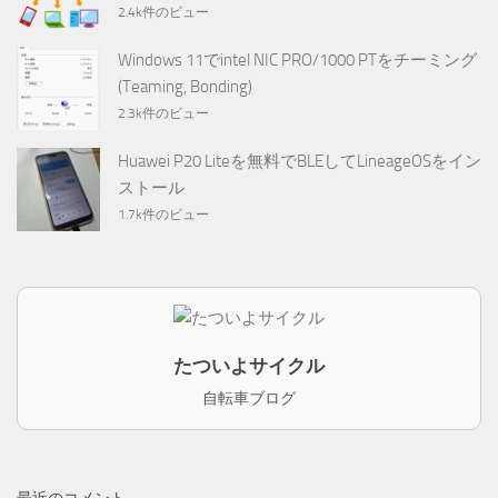
2.4k件のビュー
Windows 11でintel NIC PRO/1000 PTをチーミング
(Teaming, Bonding)
2.3k件のビュー
Huawei P20 Liteを無料でBLEしてLineageOSをイン
ストール
1.7k件のビュー
たついよサイクル
自転車ブログ