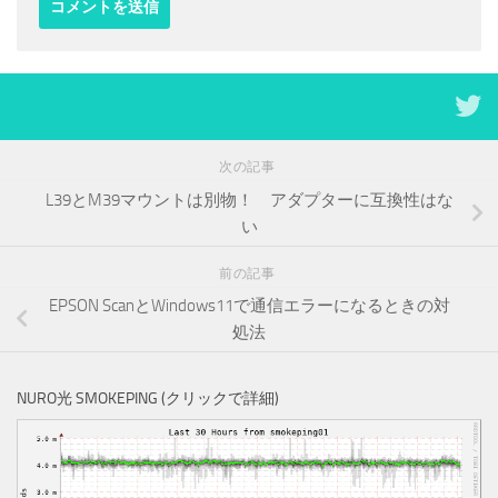
次の記事
L39とM39マウントは別物！ アダプターに互換性はな
い
前の記事
EPSON ScanとWindows11で通信エラーになるときの対
処法
NURO光 SMOKEPING (クリックで詳細)