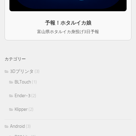
予報！ホタルイカ娘
富山県ホタルイカ身投げ3日予報
カテゴリー
3Dプリンタ
(3)
BLTouch
(1)
Ender-3
(2)
Klipper
(2)
Android
(3)