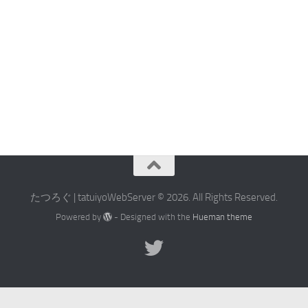
たつろぐ | tatuiyoWebServer © 2026. All Rights Reserved.
Powered by
- Designed with the
Hueman theme