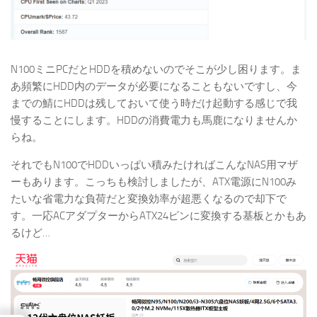
N100ミニPCだとHDDを積めないのでそこが少し困ります。ま
あ頻繁にHDD内のデータが必要になることもないですし、今
までの鯖にHDDは残しておいて使う時だけ起動する感じで我
慢することにします。HDDの消費電力も馬鹿になりませんか
らね。
それでもN100でHDDいっぱい積みたければこんなNAS用マザ
ーもあります。こっちも検討しましたが、ATX電源にN100み
たいな省電力な負荷だと変換効率が超悪くなるので却下で
す。一応ACアダプターからATX24ピンに変換する基板とかもあ
るけど…