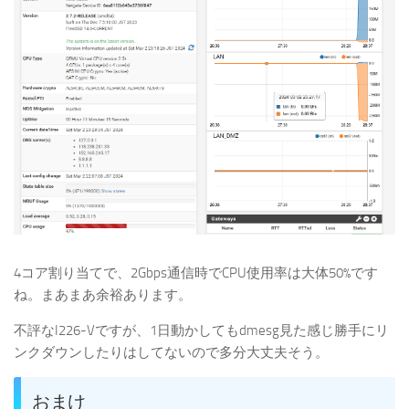
4コア割り当てで、2Gbps通信時でCPU使用率は大体50%です
ね。まあまあ余裕あります。
不評なI226-Vですが、1日動かしてもdmesg見た感じ勝手にリ
ンクダウンしたりはしてないので多分大丈夫そう。
おまけ