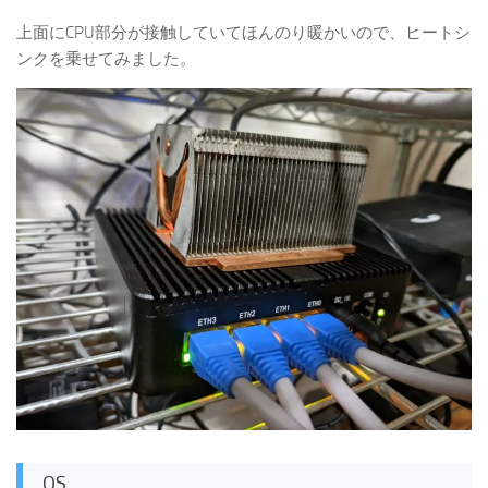
上面にCPU部分が接触していてほんのり暖かいので、ヒートシ
ンクを乗せてみました。
OS