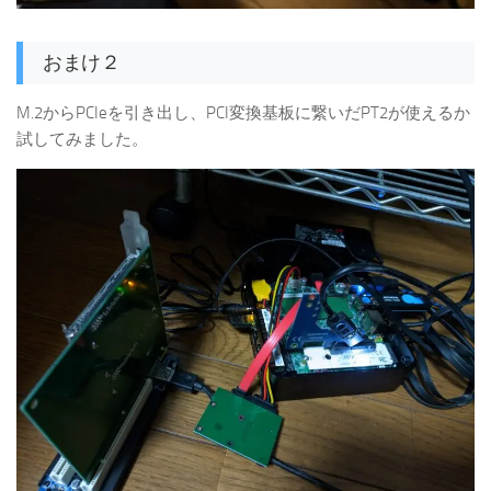
おまけ２
M.2からPCIeを引き出し、PCI変換基板に繋いだPT2が使えるか
試してみました。