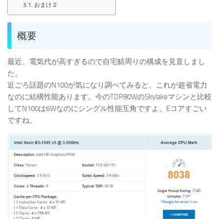
おまけ２
概要
最近、電気代が高すぎるので自宅鯖周りの構成を見直しまし
た。
近ごろ話題のN100が気になり調べてみると、これが超省電力
なのに結構性能あります。今のTDP80WのSkylakeマシンと比較
してN100は6Wなのにシングル性能互角ですよ。Eコアすごい
ですね。