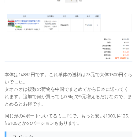
本体は14832円です。これ単体の送料は73元で大体1500円ぐら
いでした。
タオバオは複数の荷物を中国でまとめてから日本に送ってく
れます。追加で何か買っても0.5kgで9元増えるだけなので、ま
とめるとお得です。
同じ形の4ポートついてるミニPCで、もっと安いJ1900, J4125,
N5105とかのバージョンもあります。