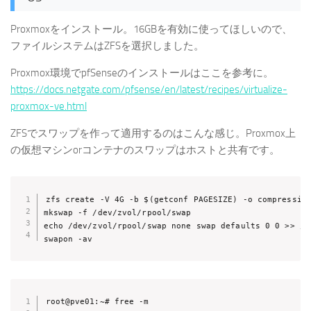
Proxmoxをインストール。16GBを有効に使ってほしいので、
ファイルシステムはZFSを選択しました。
Proxmox環境でpfSenseのインストールはここを参考に。
https://docs.netgate.com/pfsense/en/latest/recipes/virtualize-
proxmox-ve.html
ZFSでスワップを作って適用するのはこんな感じ。Proxmox上
の仮想マシンorコンテナのスワップはホストと共有です。
zfs create -V 4G -b $(getconf PAGESIZE) -o compression
mkswap -f /dev/zvol/rpool/swap

echo /dev/zvol/rpool/swap none swap defaults 0 0 >> /et
swapon -av
root@pve01:~# free -m
