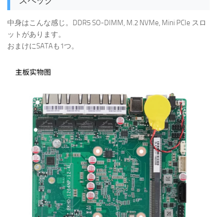
スペック
中身はこんな感じ。DDR5 SO-DIMM, M.2 NVMe, Mini PCIe スロ
ットがあります。
おまけにSATAも1つ。