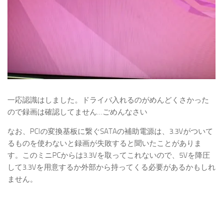
一応認識はしました。ドライバ入れるのがめんどくさかった
ので録画は確認してません…ごめんなさい
なお、PCIの変換基板に繋ぐSATAの補助電源は、3.3Vがついて
るものを使わないと録画が失敗すると聞いたことがありま
す。このミニPCからは3.3Vを取ってこれないので、5Vを降圧
して3.3Vを用意するか外部から持ってくる必要があるかもしれ
ません。