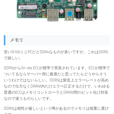
メモリ
安いN100ミニPCだとDDR4なものが多いですが、これはDDR5
で嬉しい。
DDR5からOn-die ECCが標準で実装されています。ECCが標準で
ついてるならサーバー用に最適だと思ってたらどうやらそう
いうわけではないらしい。DDR5は製造上エラーレートが高め
なので仕方なくDRAM内だけエラー訂正するだけで、いわゆる
普通のECCはメモリコントローラとDRAM間のビット化け対策
なので違うものらしいです。
DDR5は相性が厳しいという噂があるのでメモリは慎重に選び