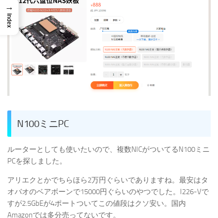
→
Index
N100ミニPC
ルーターとしても使いたいので、複数NICがついてるN100ミニ
PCを探しました。
アリエクとかでちらほら2万円ぐらいでありますね。最安はタ
オバオのベアボーンで15000円ぐらいのやつでした。I226-Vで
すが2.5GbEが4ポートついてこの値段はクソ安い。国内
Amazonでは多分売ってないです。