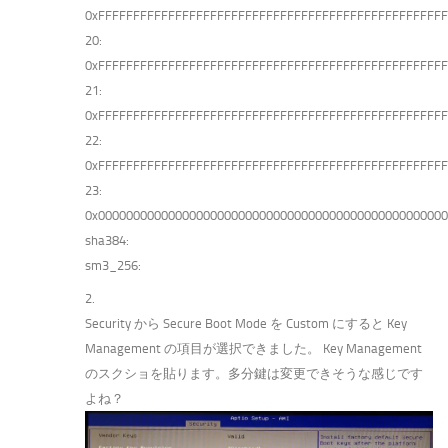
0xFFFFFFFFFFFFFFFFFFFFFFFFFFFFFFFFFFFFFFFFFFFFFFFFF
20:
0xFFFFFFFFFFFFFFFFFFFFFFFFFFFFFFFFFFFFFFFFFFFFFFFFF
21:
0xFFFFFFFFFFFFFFFFFFFFFFFFFFFFFFFFFFFFFFFFFFFFFFFFF
22:
0xFFFFFFFFFFFFFFFFFFFFFFFFFFFFFFFFFFFFFFFFFFFFFFFFF
23:
0x0000000000000000000000000000000000000000000000000
sha384:
sm3_256:
2.
Security から Secure Boot Mode を Custom にすると Key
Management の項目が選択できました。 Key Management
のスクショを貼ります。多分鍵は変更できそうな感じです
よね？