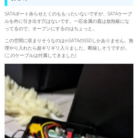
SATAポート余らせとくのももったいないですが、SATAケーブ
ルを外に引き出す穴はないです。一応金属の蓋は放熱板にな
ってるので、オープンにするのはちょっと。
この空間に収まりそうなのはmSATAのSSDしかありません。無
理やり入れたら超ギリギリ入りました。断線しそうですが。
(このケーブルは付属してきました)