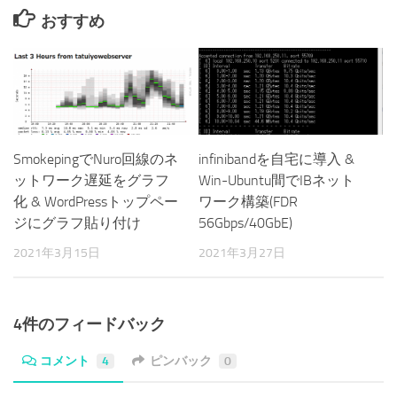
おすすめ
SmokepingでNuro回線のネ
infinibandを自宅に導入 &
ットワーク遅延をグラフ
Win-Ubuntu間でIBネット
化 & WordPressトップペー
ワーク構築(FDR
ジにグラフ貼り付け
56Gbps/40GbE)
2021年3月15日
2021年3月27日
4件のフィードバック
コメント
4
ピンバック
0