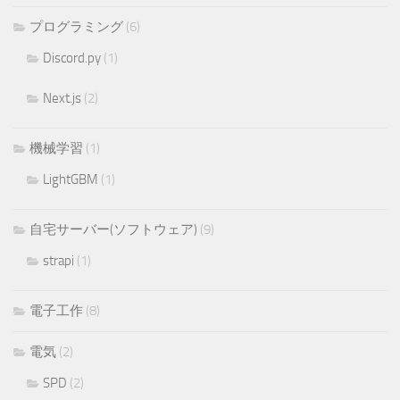
プログラミング
(6)
Discord.py
(1)
Next.js
(2)
機械学習
(1)
LightGBM
(1)
自宅サーバー(ソフトウェア)
(9)
strapi
(1)
電子工作
(8)
電気
(2)
SPD
(2)