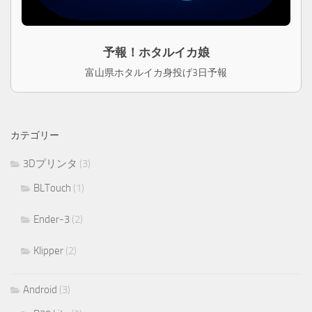
予報！ホタルイカ娘
富山県ホタルイカ身投げ3日予報
カテゴリー
3Dプリンタ
(3)
BLTouch
(1)
Ender-3
(2)
Klipper
(2)
Android
(3)