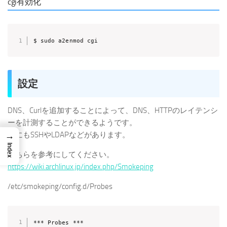
cgi有効化
$ sudo a2enmod cgi
設定
DNS、Curlを追加することによって、DNS、HTTPのレイテンシ
ーを計測することができるようです。
→
他にもSSHやLDAPなどがあります。
Index
こちらを参考にしてください。
https://wiki.archlinux.jp/index.php/Smokeping
/etc/smokeping/config.d/Probes
*** Probes ***
