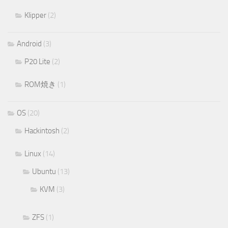
Klipper
(2)
Android
(3)
P20 Lite
(2)
ROM焼き
(1)
OS
(20)
Hackintosh
(2)
Linux
(14)
Ubuntu
(13)
KVM
(3)
ZFS
(1)