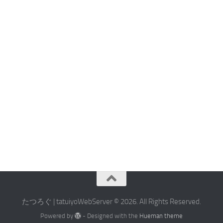
たつろぐ | tatuiyoWebServer © 2026. All Rights Reserved.
Powered by
- Designed with the
Hueman theme