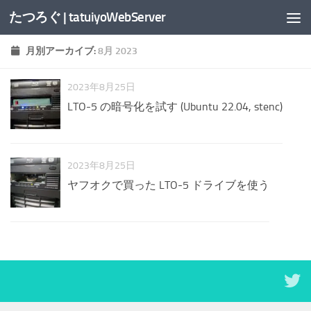
たつろぐ | tatuiyoWebServer
コンテンツへスキップ
月別アーカイブ:
8月 2023
2023年8月25日
LTO-5 の暗号化を試す (Ubuntu 22.04, stenc)
2023年8月25日
ヤフオクで買った LTO-5 ドライブを使う