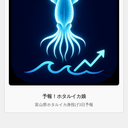
予報！ホタルイカ娘
富山県ホタルイカ身投げ3日予報