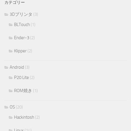
カテゴリー
3Dプリンタ
(3)
BLTouch
(1)
Ender-3
(2)
Klipper
(2)
Android
(3)
P20 Lite
(2)
ROM焼き
(1)
OS
(20)
Hackintosh
(2)
Linux
(14)