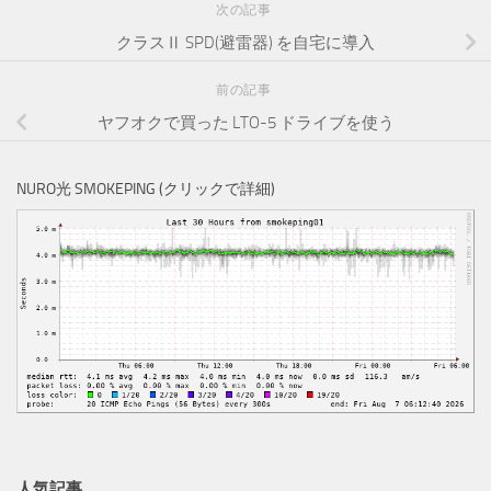
次の記事
クラスⅡ SPD(避雷器) を自宅に導入
前の記事
ヤフオクで買った LTO-5 ドライブを使う
NURO光 SMOKEPING (クリックで詳細)
人気記事