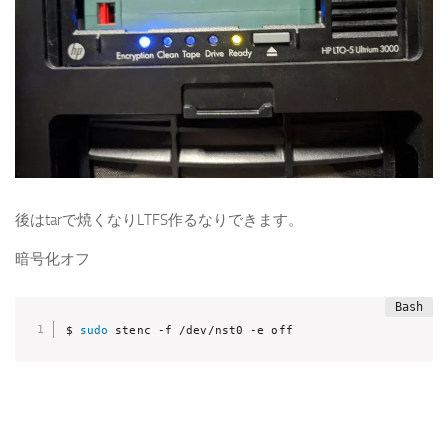
後はtarで焼くなりLTFS作るなりできます。
暗号化オフ
$ 
sudo
 stenc -f /dev/nst0 -e off