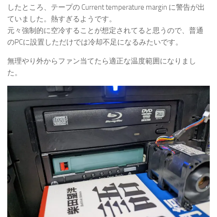
したところ、テープの Current temperature margin に警告が出
ていました。熱すぎるようです。
元々強制的に空冷することが想定されてると思うので、普通
のPCに設置しただけでは冷却不足になるみたいです。
無理やり外からファン当てたら適正な温度範囲になりまし
た。