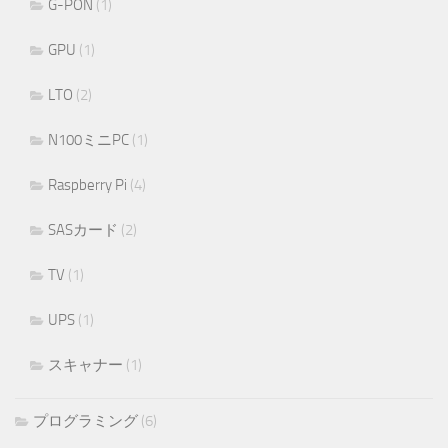
G-PON
(1)
GPU
(1)
LTO
(2)
N100ミニPC
(1)
Raspberry Pi
(4)
SASカード
(2)
TV
(1)
UPS
(1)
スキャナー
(1)
プログラミング
(6)