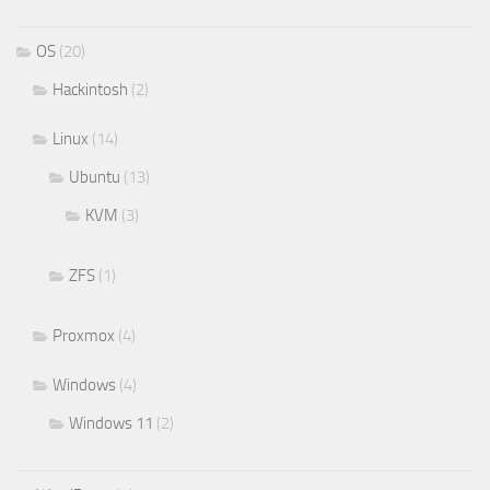
OS
(20)
Hackintosh
(2)
Linux
(14)
Ubuntu
(13)
KVM
(3)
ZFS
(1)
Proxmox
(4)
Windows
(4)
Windows 11
(2)