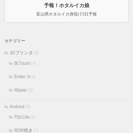
予報！ホタルイカ娘
富山県ホタルイカ身投げ3日予報
カテゴリー
3Dプリンタ
(3)
BLTouch
(1)
Ender-3
(2)
Klipper
(2)
Android
(3)
P20 Lite
(2)
ROM焼き
(1)