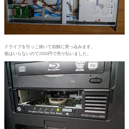
ドライブを引っこ抜いて自鯖に突っ込みます。
箱はいらないので2500円で売り払いました。