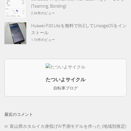
(Teaming, Bonding)
2.3k件のビュー
Huawei P20 Liteを無料でBLEしてLineageOSをイン
ストール
1.7k件のビュー
たついよサイクル
自転車ブログ
最近のコメント
富山県ホタルイカ身投げAI予測モデルを作った (地域別推定)