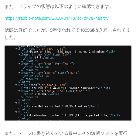
また、ドライブの状態は以下のように確認できます。
https://rabbit-note.com/2020/01/13/lto-drive-health/
状態は良好でしたが、5年使われてて1889回抜き差しされてま
した。
また、テープに書き込んでいる最中にその診断ソフトを実行