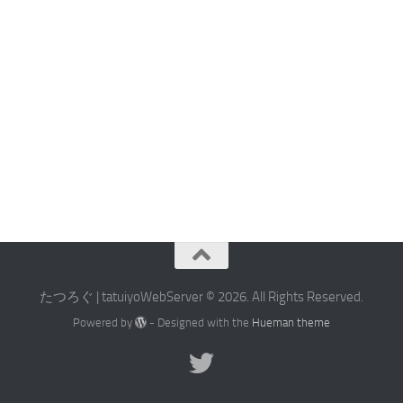
たつろぐ | tatuiyoWebServer © 2026. All Rights Reserved.
Powered by
- Designed with the
Hueman theme