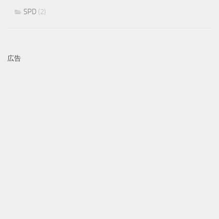
SPD
(2)
広告