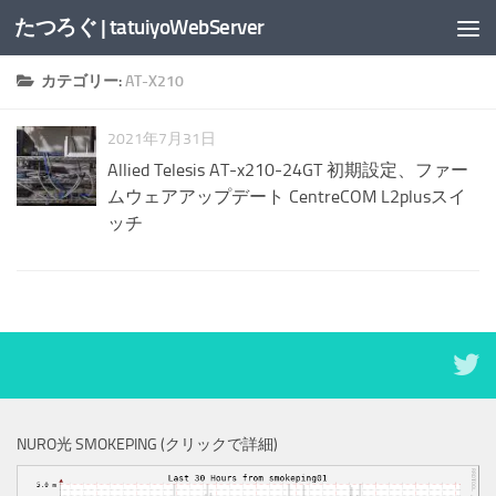
たつろぐ | tatuiyoWebServer
コンテンツへスキップ
カテゴリー:
AT-X210
2021年7月31日
Allied Telesis AT-x210-24GT 初期設定、ファー
ムウェアアップデート CentreCOM L2plusスイ
ッチ
NURO光 SMOKEPING (クリックで詳細)