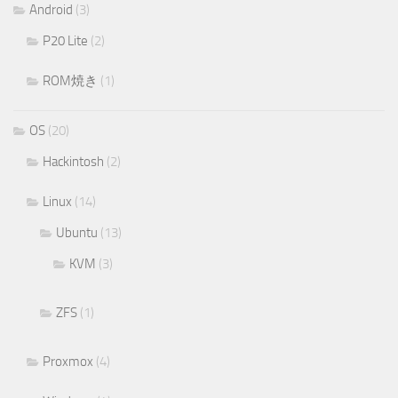
Android
(3)
P20 Lite
(2)
ROM焼き
(1)
OS
(20)
Hackintosh
(2)
Linux
(14)
Ubuntu
(13)
KVM
(3)
ZFS
(1)
Proxmox
(4)