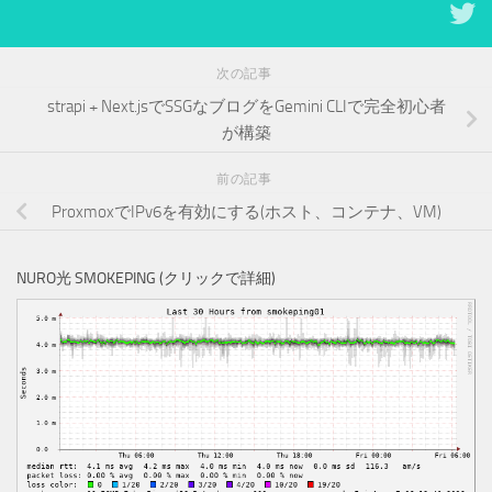
次の記事
strapi + Next.jsでSSGなブログをGemini CLIで完全初心者
が構築
前の記事
ProxmoxでIPv6を有効にする(ホスト、コンテナ、VM)
NURO光 SMOKEPING (クリックで詳細)