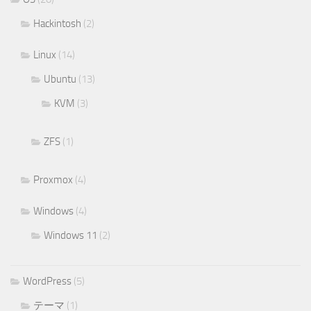
Hackintosh
(2)
Linux
(14)
Ubuntu
(13)
KVM
(3)
ZFS
(1)
Proxmox
(4)
Windows
(4)
Windows 11
(2)
WordPress
(5)
テーマ
(1)