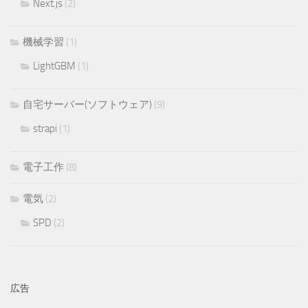
Next.js
(2)
機械学習
(1)
LightGBM
(1)
自宅サーバー(ソフトウェア)
(9)
strapi
(1)
電子工作
(8)
電気
(2)
SPD
(2)
広告