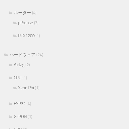
ルーター
(4)
pfSense
(3)
RTX1200
(1)
ハードウェア
(24)
Airtag
(2)
CPU
(1)
Xeon Phi
(1)
ESP32
(4)
G-PON
(1)