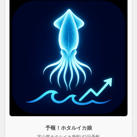
予報！ホタルイカ娘
富山県ホタルイカ身投げ3日予報