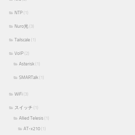
NTP
(1)
Nuro光
(3)
Tailscale
(1)
VoIP
(2)
Asterisk
(1)
SMARTalk
(1)
WiFi
(3)
スイッチ
(1)
Allied Telesis
(1)
AT-x210
(1)