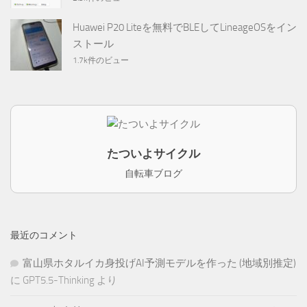
Huawei P20 Liteを無料でBLEしてLineageOSをイン
ストール
1.7k件のビュー
たついよサイクル
自転車ブログ
最近のコメント
富山県ホタルイカ身投げAI予測モデルを作った (地域別推定)
に
GPT5.5-Thinking
より