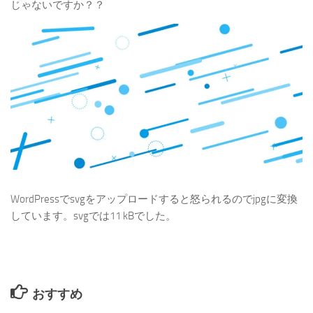
じゃないですか？？
WordPressでsvgをアップロードすると怒られるのでjpgに変換
しています。svgでは11 kBでした。
おすすめ