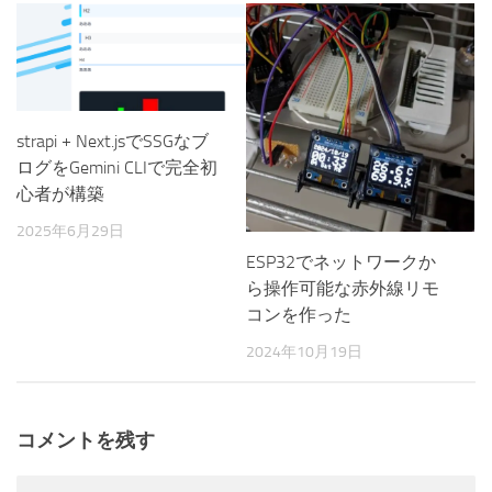
strapi + Next.jsでSSGなブ
ログをGemini CLIで完全初
心者が構築
2025年6月29日
ESP32でネットワークか
ら操作可能な赤外線リモ
コンを作った
2024年10月19日
コメントを残す